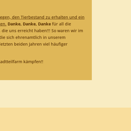
legen, den Tierbestand zu erhalten und ein
ten.
Danke, Danke, Danke
für all die
 die uns erreicht haben!!! So waren wir im
 die sich ehrenamtlich in unserem
letzten beiden Jahren viel häufiger
tadtteilfarm kämpfen!!