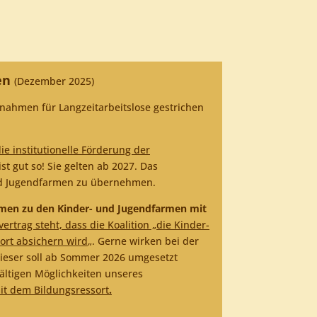
nen
(Dezember 2025)
ahmen für Langzeitarbeitslose gestrichen
ie institutionelle Förderung der
st gut so! Sie gelten ab 2027. Das
 und Jugendfarmen zu übernehmen.
remen zu den Kinder- und Jugendfarmen mit
vertrag steht, dass die Koalition „die Kinder-
rt absichern wird
„. Gerne wirken bei der
ieser soll ab Sommer 2026 umgesetzt
ältigen Möglichkeiten unseres
it dem Bildungsressort
.