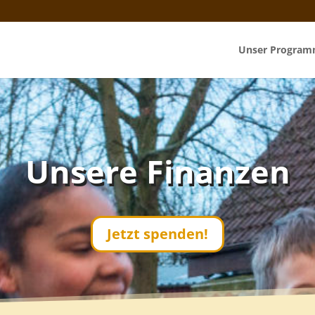
Unser Progra
Unsere Finanzen
Jetzt spenden!