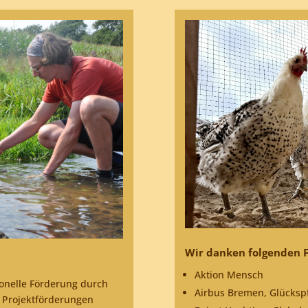
Wir danken folgenden F
Aktion Mensch
tionelle Förderung durch
Airbus Bremen, Glücksp
e Projektförderungen