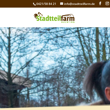
0421/58 84 21
info@stadtteilfarm.de